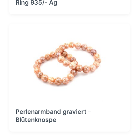
Ring 935/- Ag
Perlenarmband graviert –
Blütenknospe