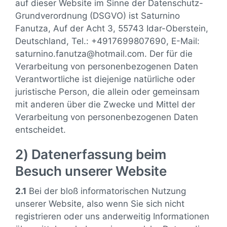
auf dieser Website im Sinne der Datenschutz-
Grundverordnung (DSGVO) ist Saturnino
Fanutza, Auf der Acht 3, 55743 Idar-Oberstein,
Deutschland, Tel.: +4917699807690, E-Mail:
saturnino.fanutza@hotmail.com. Der für die
Verarbeitung von personenbezogenen Daten
Verantwortliche ist diejenige natürliche oder
juristische Person, die allein oder gemeinsam
mit anderen über die Zwecke und Mittel der
Verarbeitung von personenbezogenen Daten
entscheidet.
2) Datenerfassung beim
Besuch unserer Website
2.1
Bei der bloß informatorischen Nutzung
unserer Website, also wenn Sie sich nicht
registrieren oder uns anderweitig Informationen