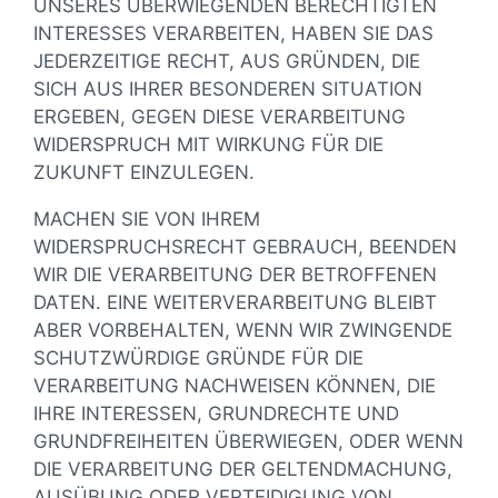
UNSERES ÜBERWIEGENDEN BERECHTIGTEN
INTERESSES VERARBEITEN, HABEN SIE DAS
JEDERZEITIGE RECHT, AUS GRÜNDEN, DIE
SICH AUS IHRER BESONDEREN SITUATION
ERGEBEN, GEGEN DIESE VERARBEITUNG
WIDERSPRUCH MIT WIRKUNG FÜR DIE
ZUKUNFT EINZULEGEN.
MACHEN SIE VON IHREM
WIDERSPRUCHSRECHT GEBRAUCH, BEENDEN
WIR DIE VERARBEITUNG DER BETROFFENEN
DATEN. EINE WEITERVERARBEITUNG BLEIBT
ABER VORBEHALTEN, WENN WIR ZWINGENDE
SCHUTZWÜRDIGE GRÜNDE FÜR DIE
VERARBEITUNG NACHWEISEN KÖNNEN, DIE
IHRE INTERESSEN, GRUNDRECHTE UND
GRUNDFREIHEITEN ÜBERWIEGEN, ODER WENN
DIE VERARBEITUNG DER GELTENDMACHUNG,
AUSÜBUNG ODER VERTEIDIGUNG VON