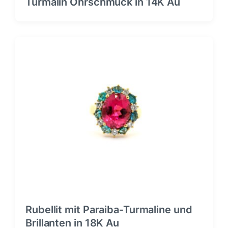
Turmalin Ohrschmuck in 14K Au
Rubellit mit Paraiba-Turmaline und
Brillanten in 18K Au