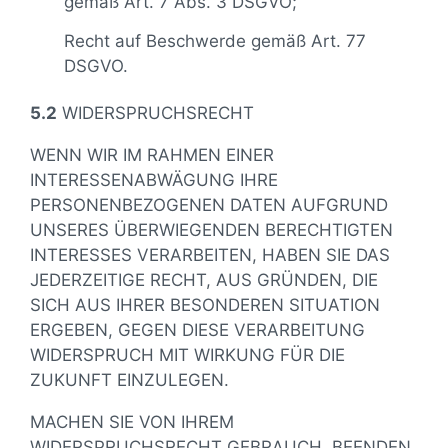
gemäß Art. 7 Abs. 3 DSGVO;
Recht auf Beschwerde gemäß Art. 77
DSGVO.
5.2
WIDERSPRUCHSRECHT
WENN WIR IM RAHMEN EINER
INTERESSENABWÄGUNG IHRE
PERSONENBEZOGENEN DATEN AUFGRUND
UNSERES ÜBERWIEGENDEN BERECHTIGTEN
INTERESSES VERARBEITEN, HABEN SIE DAS
JEDERZEITIGE RECHT, AUS GRÜNDEN, DIE
SICH AUS IHRER BESONDEREN SITUATION
ERGEBEN, GEGEN DIESE VERARBEITUNG
WIDERSPRUCH MIT WIRKUNG FÜR DIE
ZUKUNFT EINZULEGEN.
MACHEN SIE VON IHREM
WIDERSPRUCHSRECHT GEBRAUCH, BEENDEN