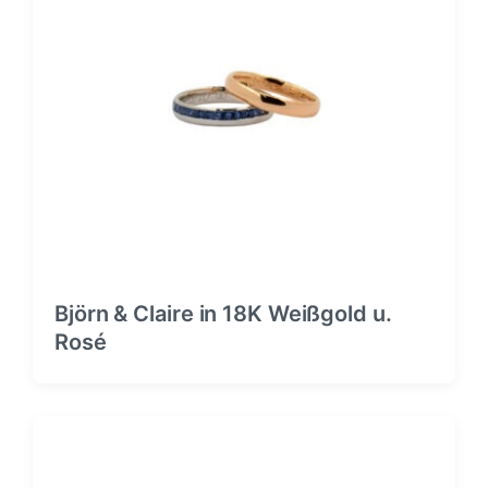
Björn & Claire in 18K Weißgold u.
Rosé