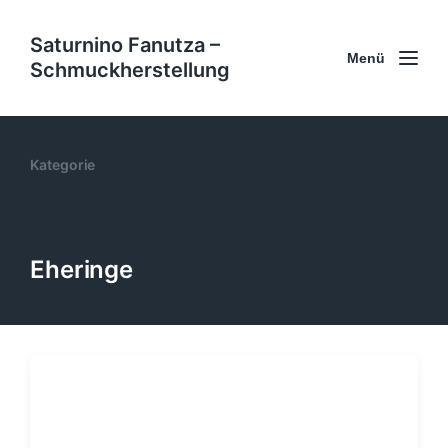
Saturnino Fanutza –
Menü
Schmuckherstellung
Kategorie
Eheringe