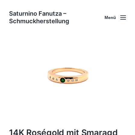
Saturnino Fanutza –
Menü
Schmuckherstellung
14K Roségold mit Smaragd