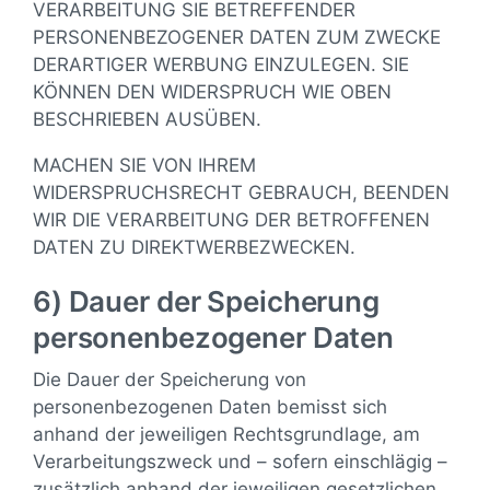
VERARBEITUNG SIE BETREFFENDER
PERSONENBEZOGENER DATEN ZUM ZWECKE
DERARTIGER WERBUNG EINZULEGEN. SIE
KÖNNEN DEN WIDERSPRUCH WIE OBEN
BESCHRIEBEN AUSÜBEN.
MACHEN SIE VON IHREM
WIDERSPRUCHSRECHT GEBRAUCH, BEENDEN
WIR DIE VERARBEITUNG DER BETROFFENEN
DATEN ZU DIREKTWERBEZWECKEN.
6) Dauer der Speicherung
personenbezogener Daten
Die Dauer der Speicherung von
personenbezogenen Daten bemisst sich
anhand der jeweiligen Rechtsgrundlage, am
Verarbeitungszweck und – sofern einschlägig –
zusätzlich anhand der jeweiligen gesetzlichen