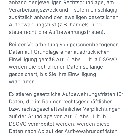
anhand der jeweiligen Rechtsgrundlage, am
Verarbeitungszweck und – sofern einschlägig –
zusätzlich anhand der jeweiligen gesetzlichen
Aufbewahrungsfrist (z.B. handels- und
steuerrechtliche Aufbewahrungsfristen).
Bei der Verarbeitung von personenbezogenen
Daten auf Grundlage einer ausdrücklichen
Einwilligung gemäß Art. 6 Abs. 1 lit. a DSGVO
werden die betroffenen Daten so lange
gespeichert, bis Sie Ihre Einwilligung
widerrufen.
Existieren gesetzliche Aufbewahrungsfristen für
Daten, die im Rahmen rechtsgeschäftlicher
bzw. rechtsgeschäftsähnlicher Verpflichtungen
auf der Grundlage von Art. 6 Abs. 1 lit. b
DSGVO verarbeitet werden, werden diese
Daten nach Ablauf der Aufbewahrungsfristen