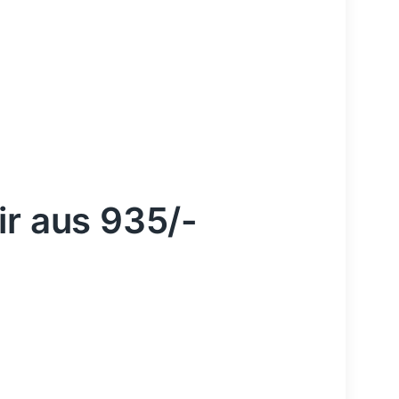
ir aus 935/-