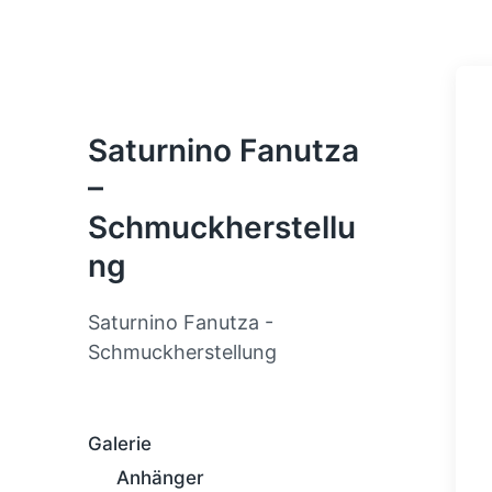
Saturnino Fanutza
–
Schmuckherstellu
ng
Saturnino Fanutza -
Schmuckherstellung
Galerie
Anhänger