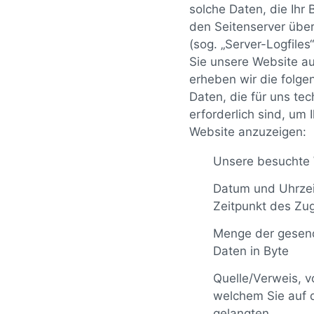
solche Daten, die Ihr
den Seitenserver über
(sog. „Server-Logfiles
Sie unsere Website au
erheben wir die folg
Daten, die für uns tec
erforderlich sind, um 
Website anzuzeigen:
Unsere besuchte
Datum und Uhrze
Zeitpunkt des Zug
Menge der gesen
Daten in Byte
Quelle/Verweis, v
welchem Sie auf d
gelangten