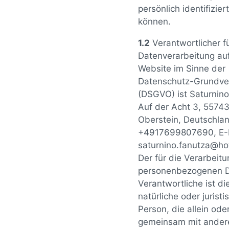
persönlich identifizie
können.
1.2
Verantwortlicher fü
Datenverarbeitung auf
Website im Sinne der
Datenschutz-Grundve
(DSGVO) ist Saturnino
Auf der Acht 3, 55743
Oberstein, Deutschland
+4917699807690, E-M
saturnino.fanutza@ho
Der für die Verarbeit
personenbezogenen 
Verantwortliche ist di
natürliche oder juristi
Person, die allein ode
gemeinsam mit ander