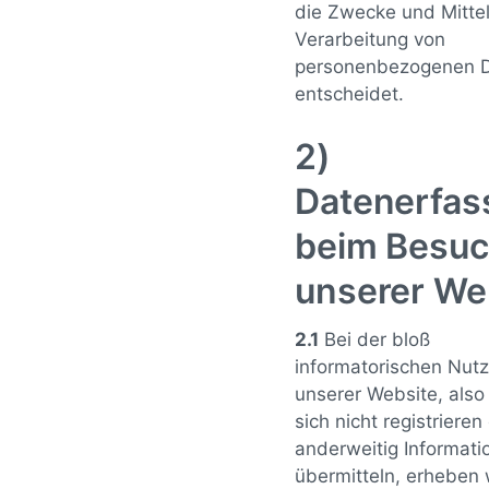
die Zwecke und Mittel
Verarbeitung von
personenbezogenen 
entscheidet.
2)
Datenerfas
beim Besu
unserer We
2.1
Bei der bloß
informatorischen Nut
unserer Website, also
sich nicht registriere
anderweitig Informati
übermitteln, erheben 