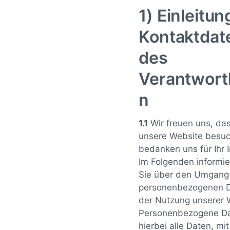
1) Einleitu
Kontaktdat
des
Verantwort
n
1.1
Wir freuen uns, das
unsere Website besu
bedanken uns für Ihr 
Im Folgenden informie
Sie über den Umgang 
personenbezogenen D
der Nutzung unserer 
Personenbezogene Da
hierbei alle Daten, mi