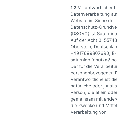
1.2
Verantwortlicher fü
Datenverarbeitung auf
Website im Sinne der
Datenschutz-Grundve
(DSGVO) ist Saturnino
Auf der Acht 3, 55743
Oberstein, Deutschland
+4917699807690, E-M
saturnino.fanutza@ho
Der für die Verarbeit
personenbezogenen 
Verantwortliche ist di
natürliche oder juristi
Person, die allein ode
gemeinsam mit ander
die Zwecke und Mittel
Verarbeitung von