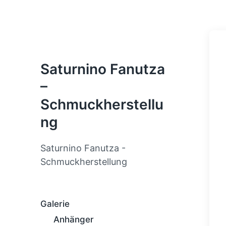
Saturnino Fanutza
–
Schmuckherstellu
ng
Saturnino Fanutza -
Schmuckherstellung
Galerie
Anhänger