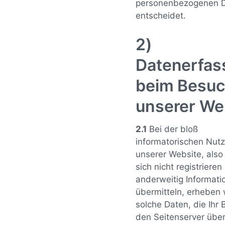
personenbezogenen 
entscheidet.
2)
Datenerfas
beim Besu
unserer We
2.1
Bei der bloß
informatorischen Nut
unserer Website, also
sich nicht registriere
anderweitig Informati
übermitteln, erheben 
solche Daten, die Ihr
den Seitenserver über