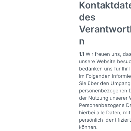
Kontaktdat
des
Verantwort
n
1.1
Wir freuen uns, das
unsere Website besu
bedanken uns für Ihr 
Im Folgenden informie
Sie über den Umgang 
personenbezogenen D
der Nutzung unserer 
Personenbezogene Da
hierbei alle Daten, mi
persönlich identifizie
können.