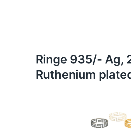
Ringe 935/- Ag, 
Ruthenium plate