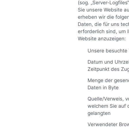
(sog. „Server-Logfiles
Sie unsere Website au
erheben wir die folg
Daten, die für uns tec
erforderlich sind, um 
Website anzuzeigen:
Unsere besuchte
Datum und Uhrze
Zeitpunkt des Zug
Menge der gesen
Daten in Byte
Quelle/Verweis, v
welchem Sie auf d
gelangten
Verwendeter Bro