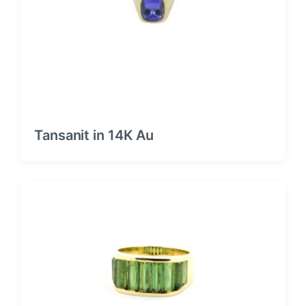
:
:
Tansanit in 14K Au