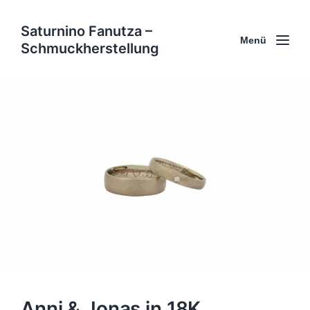
Saturnino Fanutza –
Menü
Schmuckherstellung
Anni & Jonas in 18K