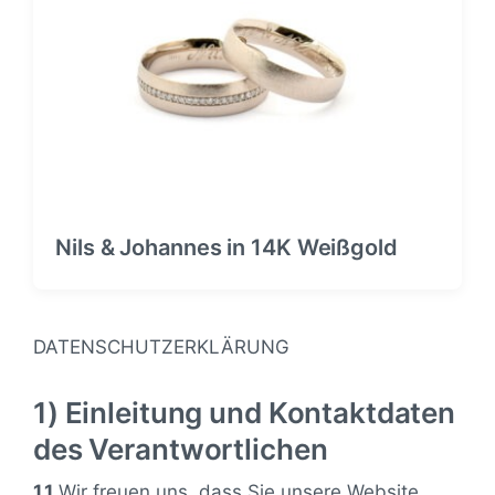
Nils & Johannes in 14K Weißgold
DATENSCHUTZERKLÄRUNG
1) Einleitung und Kontaktdaten
des Verantwortlichen
1.1
Wir freuen uns, dass Sie unsere Website