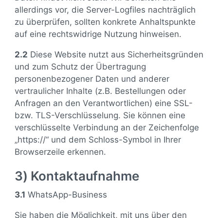
Amethyst in 935/- Ag