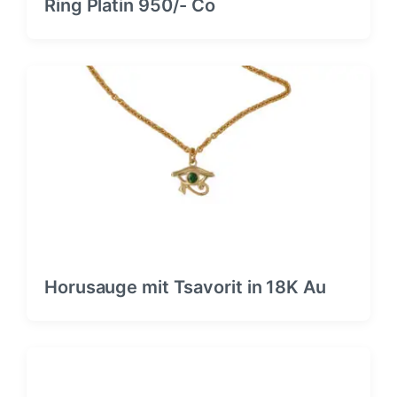
Ring Platin 950/- Co
Horusauge mit Tsavorit in 18K Au