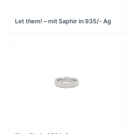
Let them! – mit Saphir in 935/- Ag