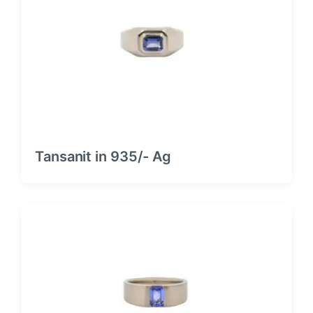
Tansanit in 935/- Ag