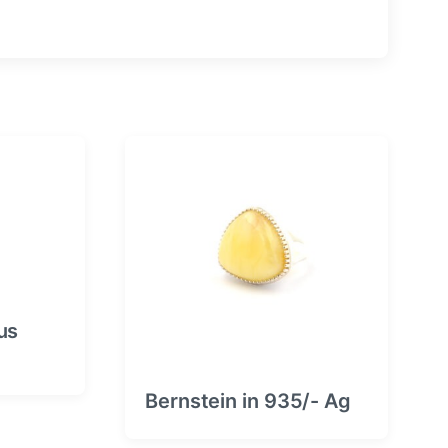
us
Bernstein in 935/- Ag