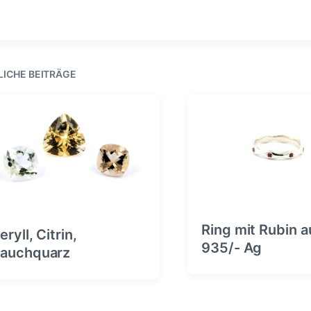
LICHE BEITRÄGE
Ring mit Rubin a
eryll, Citrin,
935/- Ag
auchquarz