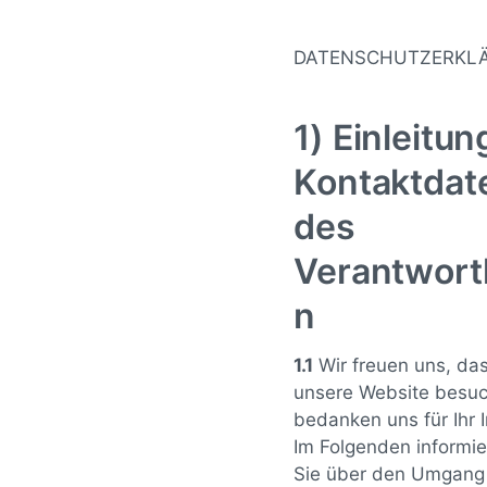
DATENSCHUTZERKL
1) Einleitu
Kontaktdat
des
Verantwort
n
1.1
Wir freuen uns, das
unsere Website besu
bedanken uns für Ihr 
Im Folgenden informie
Sie über den Umgang 