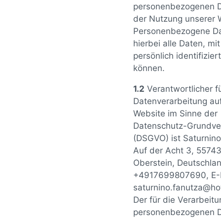
personenbezogenen D
der Nutzung unserer 
Personenbezogene Da
hierbei alle Daten, mi
persönlich identifizie
können.
1.2
Verantwortlicher fü
Datenverarbeitung auf
Website im Sinne der
Datenschutz-Grundve
(DSGVO) ist Saturnino
Auf der Acht 3, 55743
Oberstein, Deutschland
+4917699807690, E-M
saturnino.fanutza@ho
Der für die Verarbeit
personenbezogenen 