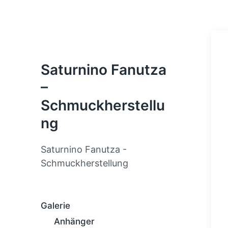
Saturnino Fanutza
–
Schmuckherstellu
ng
Saturnino Fanutza -
Schmuckherstellung
Galerie
Anhänger