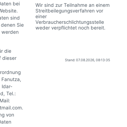
aten bei
Wir sind zur Teilnahme an einem
Website.
Streitbeilegungsverfahren vor
einer
ten sind
Verbraucherschlichtungsstelle
t denen Sie
weder verpflichtet noch bereit.
rt werden
r die
 dieser
Stand: 07.08.2026, 08:13:35
rordnung
 Fanutza,
 Idar-
, Tel.:
ail:
tmail.com.
ung von
Daten