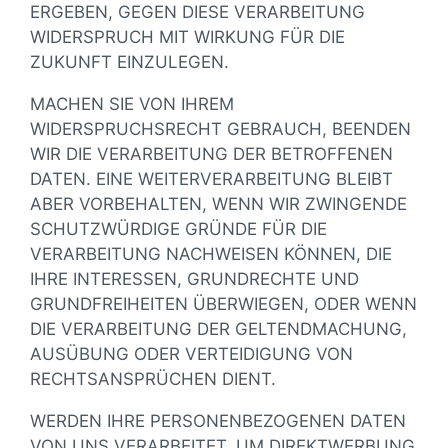
ERGEBEN, GEGEN DIESE VERARBEITUNG
WIDERSPRUCH MIT WIRKUNG FÜR DIE
ZUKUNFT EINZULEGEN.
MACHEN SIE VON IHREM
WIDERSPRUCHSRECHT GEBRAUCH, BEENDEN
WIR DIE VERARBEITUNG DER BETROFFENEN
DATEN. EINE WEITERVERARBEITUNG BLEIBT
ABER VORBEHALTEN, WENN WIR ZWINGENDE
SCHUTZWÜRDIGE GRÜNDE FÜR DIE
VERARBEITUNG NACHWEISEN KÖNNEN, DIE
IHRE INTERESSEN, GRUNDRECHTE UND
GRUNDFREIHEITEN ÜBERWIEGEN, ODER WENN
DIE VERARBEITUNG DER GELTENDMACHUNG,
AUSÜBUNG ODER VERTEIDIGUNG VON
RECHTSANSPRÜCHEN DIENT.
WERDEN IHRE PERSONENBEZOGENEN DATEN
VON UNS VERARBEITET, UM DIREKTWERBUNG